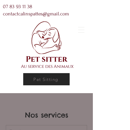
07 83 93 11 38
contactcalinspattes@gmail.com
Pet Sitting
Nos services