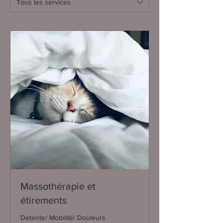
Tous les services
Massothérapie et
étirements
Détente/ Mobilité/ Douleurs