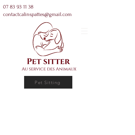
07 83 93 11 38
contactcalinspattes@gmail.com
Pet Sitting